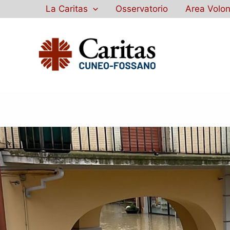
Vai
La Caritas
Osservatorio
Area Volon
al
contenuto