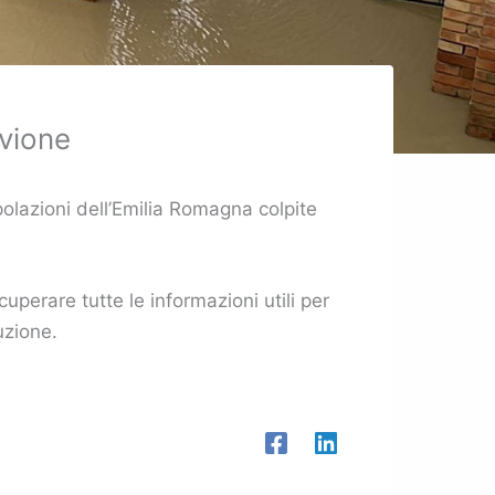
uvione
opolazioni dell’Emilia Romagna colpite
perare tutte le informazioni utili per
uzione.