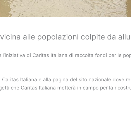
icina alle popolazioni colpite da all
l’iniziativa di Caritas Italiana di raccolta fondi per le p
itas Italiana e alla pagina del sito nazionale dove recu
getti che Caritas Italiana metterà in campo per la ricostr