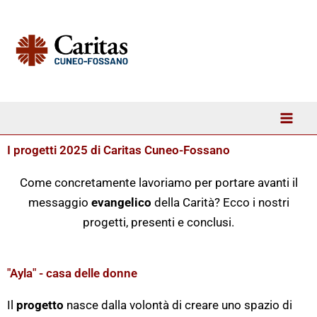
Vai
al
contenuto
I progetti 2025 di Caritas Cuneo-Fossano
Come concretamente lavoriamo per portare avanti il
messaggio
evangelico
della Carità? Ecco i nostri
progetti, presenti e conclusi.
"Ayla" - casa delle donne
Il
progetto
nasce dalla volontà di creare uno spazio di