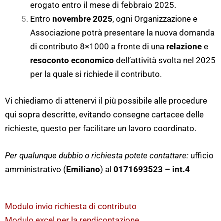
erogato entro il mese di febbraio 2025.
Entro
novembre 2025
, ogni Organizzazione e
Associazione potrà presentare la nuova domanda
di contributo 8×1000 a fronte di una
relazione
e
resoconto economico
dell’attività svolta nel 2025
per la quale si richiede il contributo.
Vi chiediamo di attenervi il più possibile alle procedure
qui sopra descritte, evitando consegne cartacee delle
richieste, questo per facilitare un lavoro coordinato.
Per qualunque dubbio o richiesta potete contattare:
ufficio
amministrativo (
Emiliano
) al
0171693523 – int.4
Modulo invio richiesta di contributo
Modulo excel per la rendicontazione