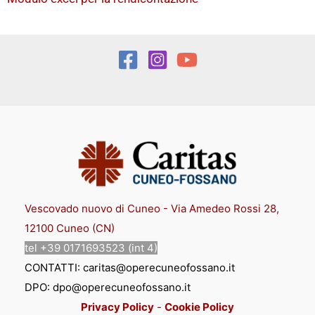
Vescovado nuovo di Cuneo - Via Amedeo Rossi 28,
12100 Cuneo (CN)
tel +39 0171693523 (int 4)
CONTATTI: caritas@operecuneofossano.it
DPO: dpo@operecuneofossano.it
Privacy Policy
-
Cookie Policy