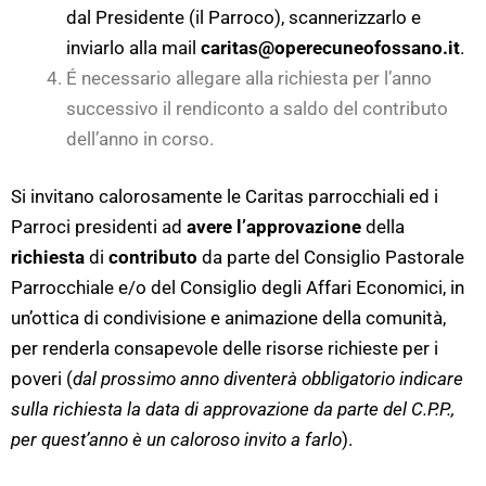
dal Presidente (il Parroco), scannerizzarlo e
inviarlo alla mail
caritas@operecuneofossano.it
.
É necessario allegare alla richiesta per l’anno
successivo il rendiconto a saldo del contributo
dell’anno in corso.
Si invitano calorosamente le Caritas parrocchiali ed i
Parroci presidenti ad
avere l’approvazione
della
richiesta
di
contributo
da parte del Consiglio Pastorale
Parrocchiale e/o del Consiglio degli Affari Economici, in
un’ottica di condivisione e animazione della comunità,
per renderla consapevole delle risorse richieste per i
poveri (
dal prossimo anno diventerà obbligatorio indicare
sulla richiesta la data di approvazione da parte del C.P.P.,
per quest’anno è un caloroso invito a farlo
).