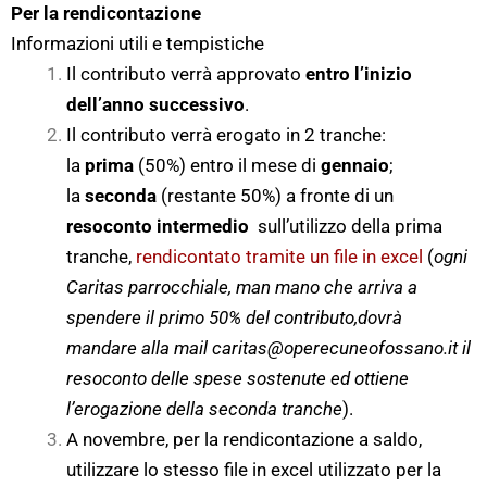
Per la rendicontazione
Informazioni utili e tempistiche
Il contributo verrà approvato
entro l’inizio
dell’anno successivo
.
Il contributo verrà erogato in 2 tranche:
la
prima
(50%) entro il mese di
gennaio
;
la
seconda
(restante 50%) a fronte di un
resoconto intermedio
sull’utilizzo della prima
tranche,
rendicontato tramite un file in excel
(
ogni
Caritas parrocchiale, man mano che arriva a
spendere il primo 50% del contributo,dovrà
mandare alla mail
caritas@operecuneofossano.it
il
resoconto delle spese sostenute ed ottiene
l’erogazione della seconda tranche
).
A novembre, per la rendicontazione a saldo,
utilizzare lo stesso file in excel utilizzato per la