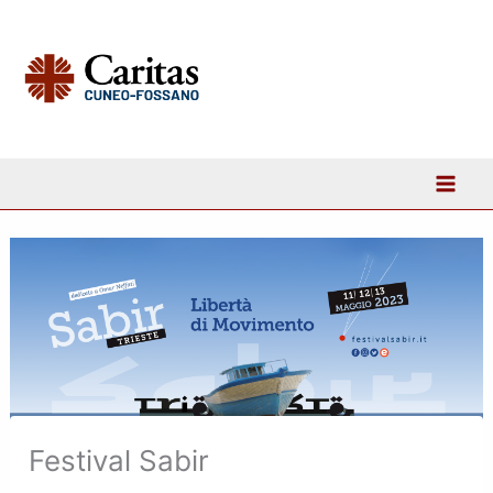
Vai
al
contenuto
Festival Sabir