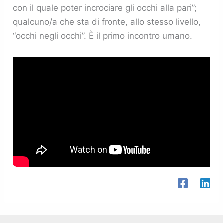
con il quale poter incrociare gli occhi alla pari”;
qualcuno/a che sta di fronte, allo stesso livello,
“occhi negli occhi”. È il primo incontro umano.