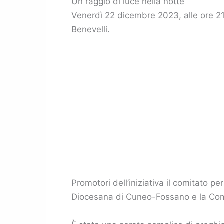
Un raggio di luce nella notte
Venerdì 22 dicembre 2023, alle ore 21
Benevelli.
Promotori dell’iniziativa il comitato pe
Diocesana di Cuneo-Fossano e la Commi