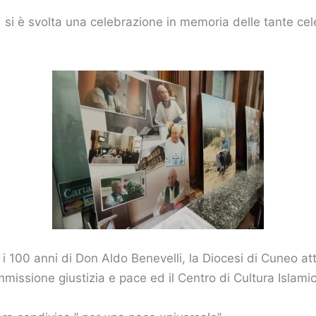
 si è svolta una celebrazione in memoria delle tante ce
r i 100 anni di Don Aldo Benevelli, la Diocesi di Cuneo at
ssione giustizia e pace ed il Centro di Cultura Islami