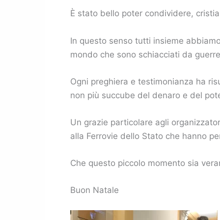
È stato bello poter condividere, cristi
In questo senso tutti insieme abbiamo d
mondo che sono schiacciati da guerre 
Ogni preghiera e testimonianza ha ris
non più succube del denaro e del pote
Un grazie particolare agli organizzato
alla Ferrovie dello Stato che hanno per
Che questo piccolo momento sia veram
Buon Natale