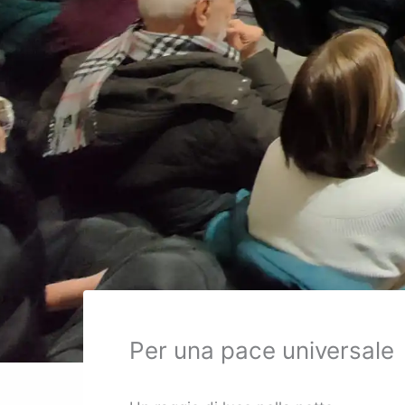
Per una pace universale