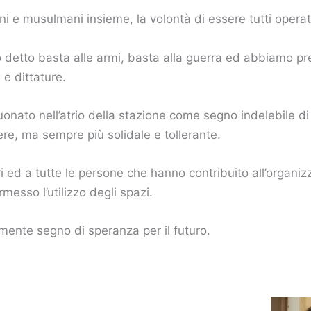
ani e musulmani insieme, la volontà di essere tutti operat
etto basta alle armi, basta alla guerra ed abbiamo pregato
e dittature.
uonato nell’atrio della stazione come segno indelebile d
re, ma sempre più solidale e tollerante.
ri ed a tutte le persone che hanno contribuito all’organi
messo l’utilizzo degli spazi.
ente segno di speranza per il futuro.