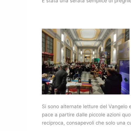
È stata una serata semplice di preghie
Si sono alternate letture del Vangelo 
pace a partire dalle piccole azioni qu
reciproca, consapevoli che solo una cul