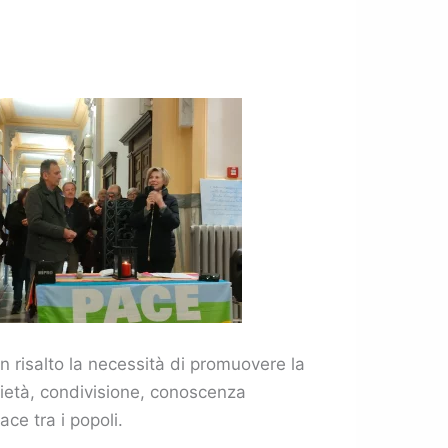
n risalto la necessità di promuovere la
arietà, condivisione, conoscenza
ce tra i popoli.