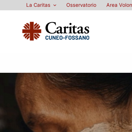
Vai
La Caritas
Osservatorio
Area Volon
al
contenuto