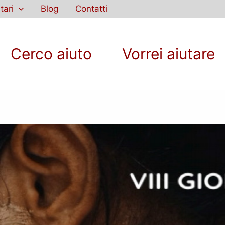
tari
Blog
Contatti
Cerco aiuto
Vorrei aiutare