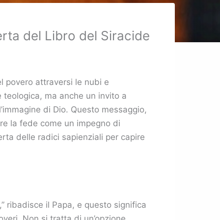
ta del Libro del Siracide
l povero attraversi le nubi e
e teologica, ma anche un invito a
ti l’immagine di Dio. Questo messaggio,
vere la fede come un impegno di
rta delle radici sapienziali per capire
 ribadisce il Papa, e questo significa
eri. Non si tratta di un’opzione