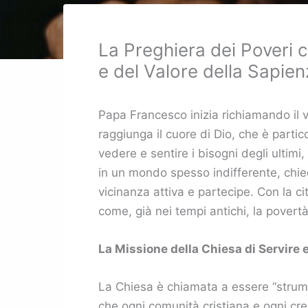
La Preghiera dei Poveri 
e del Valore della Sapie
Papa Francesco inizia richiamando il v
raggiunga il cuore di Dio, che è parti
vedere e sentire i bisogni degli ultimi
in un mondo spesso indifferente, chied
vicinanza attiva e partecipe. Con la ci
come, già nei tempi antichi, la povert
La Missione della Chiesa di Servire
La Chiesa è chiamata a essere “strumen
che ogni comunità cristiana e ogni cr