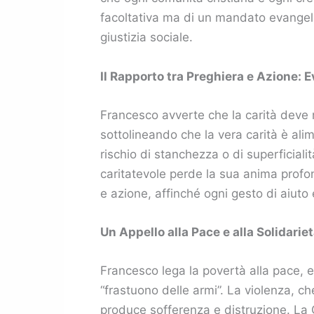
facoltativa ma di un mandato evangelic
giustizia sociale.
Il Rapporto tra Preghiera e Azione: 
Francesco avverte che la carità deve 
sottolineando che la vera carità è alim
rischio di stanchezza o di superficial
caritatevole perde la sua anima profond
e azione, affinché ogni gesto di aiuto 
Un Appello alla Pace e alla Solidarie
Francesco lega la povertà alla pace, e
“frastuono delle armi”. La violenza, 
produce sofferenza e distruzione. La G