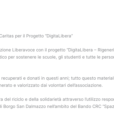
ritas per il Progetto “DigitaLibera”
ione Liberavoce con il progetto “DigitaLibera – Rigeneri
ico per sostenere le scuole, gli studenti e tutte le pers
i recuperati e donati in questi anni; tutto questo materia
enerato e valorizzato dai volontari dell’associazione.
 del riciclo e della solidarietà attraverso l’utilizzo respon
i Borgo San Dalmazzo nell’ambito del Bando CRC “Spazi