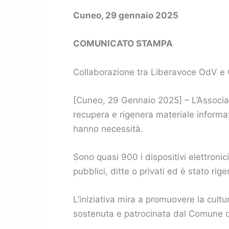
Cuneo, 29 gennaio 2025
COMUNICATO STAMPA
Collaborazione tra Liberavoce OdV e Ca
[Cuneo, 29 Gennaio 2025] – L’Associaz
recupera e rigenera materiale informat
hanno necessità.
Sono quasi 900 i dispositivi elettronic
pubblici, ditte o privati ed è stato rig
L’iniziativa mira a promuovere la cultura
sostenuta e patrocinata dal Comune d