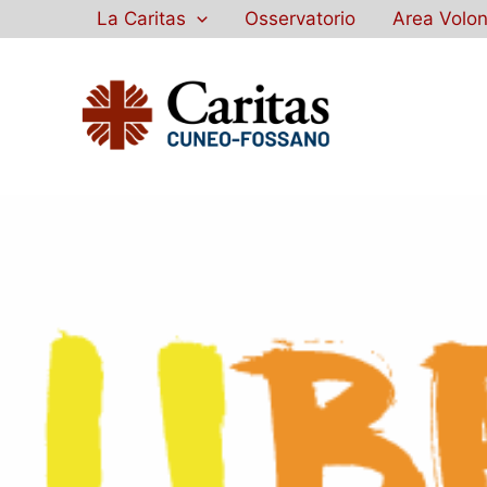
Vai
La Caritas
Osservatorio
Area Volon
al
contenuto