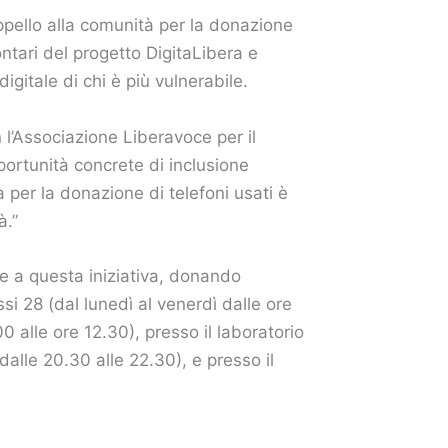
ppello alla comunità per la donazione
lontari del progetto DigitaLibera e
igitale di chi è più vulnerabile.
 l’Associazione Liberavoce per il
portunità concrete di inclusione
à per la donazione di telefoni usati è
à.”
te a questa iniziativa, donando
ssi 28 (dal lunedì al venerdì dalle ore
0 alle ore 12.30), presso il laboratorio
alle 20.30 alle 22.30), e presso il