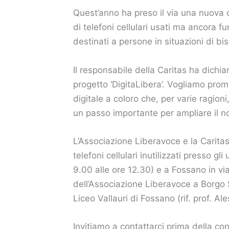
Quest’anno ha preso il via una nuova 
di telefoni cellulari usati ma ancora fu
destinati a persone in situazioni di bis
Il responsabile della Caritas ha dichi
progetto ‘DigitaLibera’. Vogliamo prom
digitale a coloro che, per varie ragion
un passo importante per ampliare il no
L’Associazione Liberavoce e la Caritas
telefoni cellulari inutilizzati presso 
9.00 alle ore 12.30) e a Fossano in via
dell’Associazione Liberavoce a Borgo S
Liceo Vallauri di Fossano (rif. prof. Ale
Invitiamo a contattarci prima della co