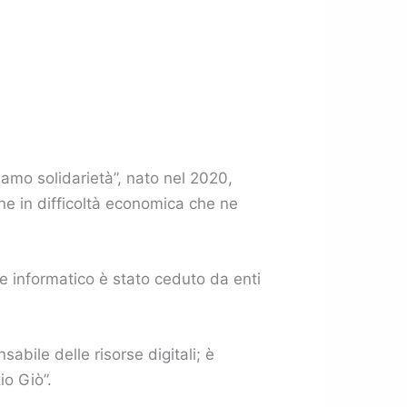
amo solidarietà”, nato nel 2020,
one in difficoltà economica che ne
le informatico è stato ceduto da enti
sabile delle risorse digitali; è
o Giò”.