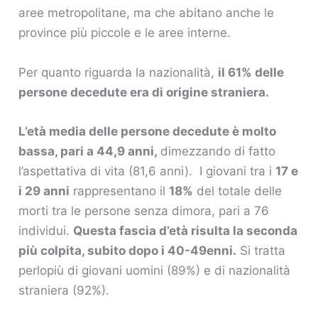
aree metropolitane, ma che abitano anche le
province più piccole e le aree interne.
Per quanto riguarda la nazionalità,
il 61% delle
persone decedute era di origine straniera.
L’età media delle persone decedute è molto
bassa, pari a 44,9 anni,
dimezzando di fatto
l’aspettativa di vita (81,6 anni). I giovani tra i
17 e
i 29 anni
rappresentano il
18%
del totale delle
morti tra le persone senza dimora, pari a 76
individui.
Questa fascia d’età risulta la seconda
più colpita, subito dopo i 40-49enni.
Si tratta
perlopiù di giovani uomini (89%) e di nazionalità
straniera (92%).