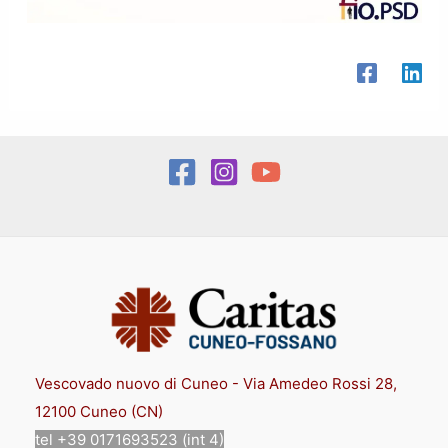
Vescovado nuovo di Cuneo - Via Amedeo Rossi 28,
12100 Cuneo (CN)
tel +39 0171693523 (int 4)