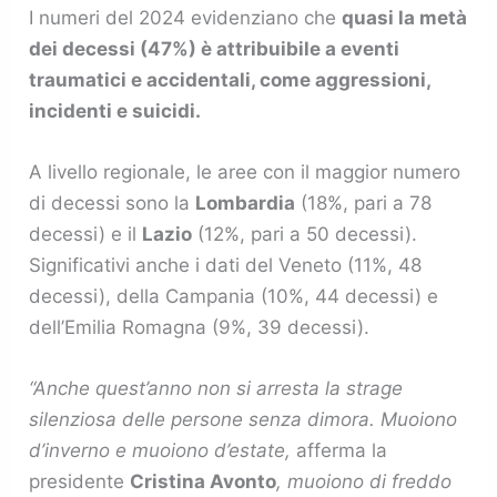
I numeri del 2024 evidenziano che
quasi la metà
dei decessi (47%) è attribuibile a eventi
traumatici e accidentali, come aggressioni,
incidenti e suicidi.
A livello regionale, le aree con il maggior numero
di decessi sono la
Lombardia
(18%, pari a 78
decessi) e il
Lazio
(12%, pari a 50 decessi).
Significativi anche i dati del Veneto (11%, 48
decessi), della Campania (10%, 44 decessi) e
dell’Emilia Romagna (9%, 39 decessi).
“Anche quest’anno non si arresta la strage
silenziosa delle persone senza dimora. Muoiono
d’inverno e muoiono d’estate,
afferma la
presidente
Cristina Avonto
, muoiono di freddo