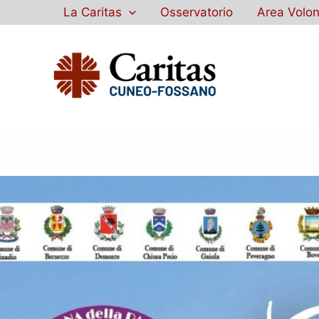
Vai
La Caritas
Osservatorio
Area Volon
al
contenuto