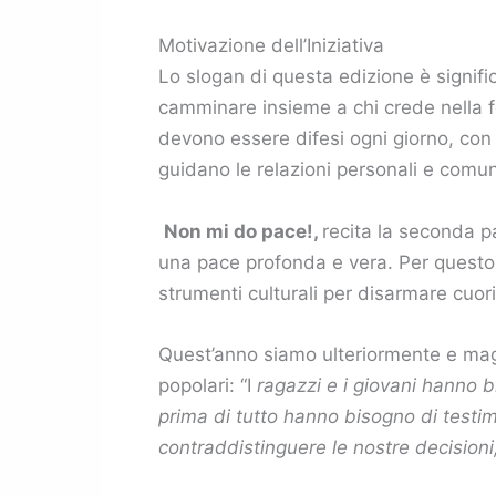
Motivazione dell’Iniziativa
Lo slogan di questa edizione è signifi
camminare insieme a chi crede nella f
devono essere difesi ogni giorno, con a
guidano le relazioni personali e comun
Non mi do pace!,
recita la seconda pa
una pace profonda e vera. Per questo g
strumenti culturali per disarmare cuo
Quest’anno siamo ulteriormente e mag
popolari: “I
ragazzi e i giovani hanno bi
prima di tutto hanno bisogno di testi
contraddistinguere le nostre decisioni, 