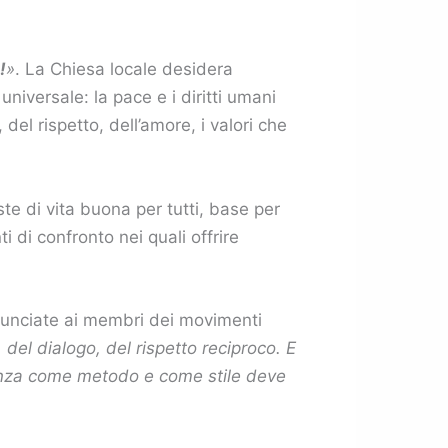
!
»
. La Chiesa locale desidera
iversale: la pace e i diritti umani
del rispetto, dell’amore, i valori che
te di vita buona per tutti, base per
di confronto nei quali offrire
nunciate ai membri dei movimenti
del dialogo, del rispetto reciproco. E
olenza come metodo e come stile deve