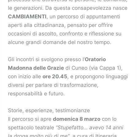
le generazioni. Da questa consapevolezza nasce
CAMBIAMENTI
, un percorso di appuntamenti
aperti alla cittadinanza, pensato per offrire
occasioni di ascolto, confronto e riflessione su
alcune grandi domande del nostro tempo.
Gli incontri si svolgono presso l’
Oratorio
Madonna delle Grazie
di Cuneo (via Cappa 1),
con inizio alle
ore 20.45
, e propongono linguaggi
diversi per parlare di trasformazione,
responsabilità e futuro.
Storie, esperienze, testimonianze
Il percorso si apre
domenica 8 marzo
con lo
spettacolo teatrale
“Stupefatto… avevo 14 anni
la droga molto più di me”
, a cura di Itineraria