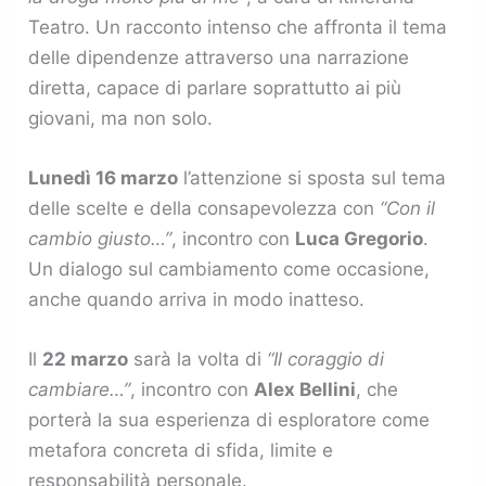
Teatro. Un racconto intenso che affronta il tema
delle dipendenze attraverso una narrazione
diretta, capace di parlare soprattutto ai più
giovani, ma non solo.
Lunedì 16 marzo
l’attenzione si sposta sul tema
delle scelte e della consapevolezza con
“Con il
cambio giusto…”
, incontro con
Luca Gregorio
.
Un dialogo sul cambiamento come occasione,
anche quando arriva in modo inatteso.
Il
22 marzo
sarà la volta di
“Il coraggio di
cambiare…”
, incontro con
Alex Bellini
, che
porterà la sua esperienza di esploratore come
metafora concreta di sfida, limite e
responsabilità personale.