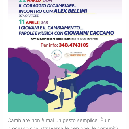
Cambiare non è mai un gesto semplice. È un
processo che attraversa le persone, le comunità,