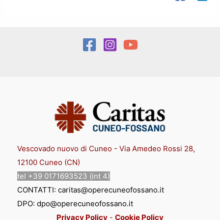
Vescovado nuovo di Cuneo - Via Amedeo Rossi 28,
12100 Cuneo (CN)
tel +39 0171693523 (int 4)
CONTATTI: caritas@operecuneofossano.it
DPO: dpo@operecuneofossano.it
Privacy Policy
-
Cookie Policy