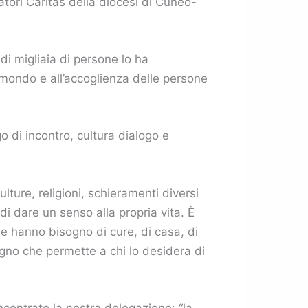
atori Caritas della diocesi di Cuneo-
di migliaia di persone lo ha
l mondo e all’accoglienza delle persone
go di incontro, cultura dialogo e
lture, religioni, schieramenti diversi
i dare un senso alla propria vita. È
e hanno bisogno di cure, di casa, di
ogno che permette a chi lo desidera di
ncontrato la nostra delegazione: “la