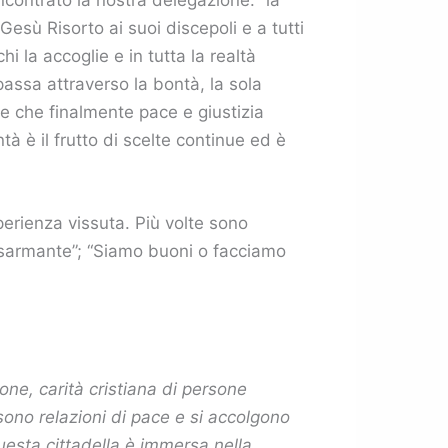
sù Risorto ai suoi discepoli e a tutti
 la accoglie e in tutta la realtà
assa attraverso la bontà, la sola
e che finalmente pace e giustizia
è il frutto di scelte continue ed è
sperienza vissuta. Più volte sono
isarmante”; “Siamo buoni o facciamo
ione, carità cristiana di persone
sono relazioni di pace e si accolgono
uesta cittadella è immersa nella