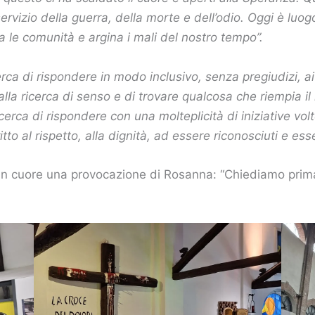
 servizio della guerra, della morte e dell’odio. Oggi è lu
a le comunità e argina i mali del nostro tempo”.
ca di rispondere in modo inclusivo, senza pregiudizi, ai 
lla ricerca di senso e di trovare qualcosa che riempia il l
si cerca di rispondere con una molteplicità di iniziative vo
to al rispetto, alla dignità, ad essere riconosciuti e esser
in cuore una provocazione di Rosanna: “Chiediamo prima 