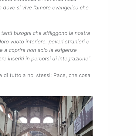
ogo dove si vive l’amore evangelico che
tanti bisogni che affliggono la nostra
oro vuoto interiore; poveri stranieri e
lte a coprire non solo le esigenze
e inseriti in percorsi di integrazione”.
di tutto a noi stessi: Pace, che cosa