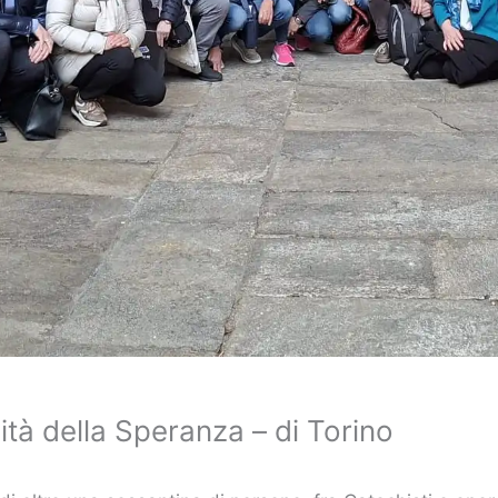
nità della Speranza – di Torino