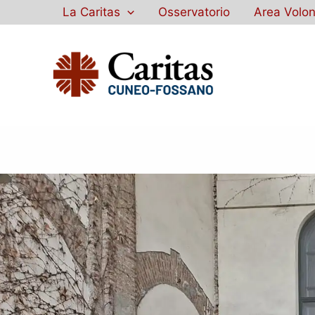
Vai
La Caritas
Osservatorio
Area Volon
al
contenuto