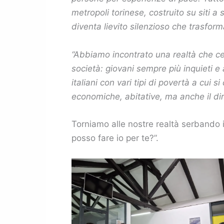
metropoli torinese, costruito su siti a
diventa lievito silenzioso che trasform
“Abbiamo incontrato una realtà che cer
società: giovani sempre più inquieti e a
italiani con vari tipi di povertà a cui 
economiche, abitative, ma anche il dirit
Torniamo alle nostre realtà serbando 
posso fare io per te?”.