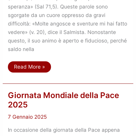
speranza» (Sal 71,5). Queste parole sono
sgorgate da un cuore oppresso da gravi
difficoltà: «Molte angosce e sventure mi hai fatto
vedere» (v. 20), dice il Salmista. Nonostante
questo, il suo animo è aperto e fiducioso, perché
saldo nella
Read More »
Giornata
Giornata Mondiale della Pace
Mondiale
2025
della
Pace
2025
7 Gennaio 2025
In occasione della giornata della Pace appena