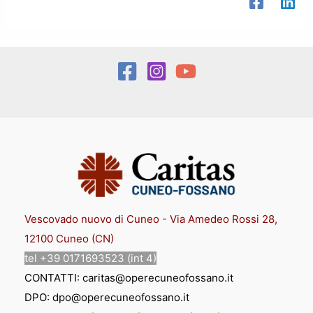
Vescovado nuovo di Cuneo - Via Amedeo Rossi 28,
12100 Cuneo (CN)
tel +39 0171693523 (int 4)
CONTATTI: caritas@operecuneofossano.it
DPO: dpo@operecuneofossano.it