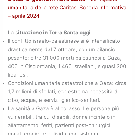
umanitaria della rete Caritas. Scheda informativa
– aprile 2024
La s
ituazione in Terra Santa oggi
Il conflitto israelo-palestinese si è intensificato
drasticamente dal 7 ottobre, con un bilancio
pesante: oltre 31.000 morti palestinesi a Gaza,
400 in Cisgiordania, 1.460 israeliani, e quasi 200
libanesi.
Condizioni umanitarie catastrofiche a Gaza: circa
1,7 milioni di sfollati, con estrema necessità di
cibo, acqua, e servizi igienico-sanitari.
La sanità a Gaza è al collasso. Le persone più
vulnerabili, tra cui disabili, donne incinte o in
allattamento, feriti, pazienti post-chirurgici,
malati cronici, e individui con sistema