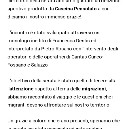
Nel corso della serata abbiamo gustato un delizioso
aperitivo prodotto da
Cascina Pensolato
a cui
diciamo il nostro immenso grazie!
L’incontro è stato sviluppato attraverso un
monologo inedito di Francesca Dentis ed
interpretato da Pietro Rosano con l’intervento degli
operatori e delle operatrici di Caritas Cuneo-
Fossano e Saluzzo
L’obiettivo della serata è stato quello di tenere alta
l’
attenzione
rispetto al tema delle
migrazioni
,
abbiamo raccontato il viaggio e le questioni che i
migranti devono affrontare sul nostro territorio.
Un grazie a coloro che erano presenti, speriamo che
la serata sia stata piacevole ed in-formativa.