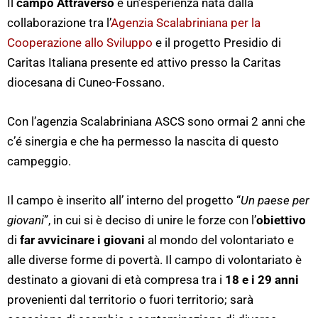
Il
campo Attraverso
è un’esperienza nata dalla
collaborazione tra l’
Agenzia Scalabriniana per la
Cooperazione allo Sviluppo
e il progetto Presidio di
Caritas Italiana presente ed attivo presso la Caritas
diocesana di Cuneo-Fossano.
Con l’agenzia Scalabriniana ASCS sono ormai 2 anni che
c’é sinergia e che ha permesso la nascita di questo
campeggio.
Il campo è inserito all’ interno del progetto “
Un paese per
giovani
”, in cui si è deciso di unire le forze con l’
obiettivo
di
far avvicinare i giovani
al mondo del volontariato e
alle diverse forme di povertà. Il campo di volontariato è
destinato a giovani di età compresa tra i
18 e i 29 anni
provenienti dal territorio o fuori territorio; sarà