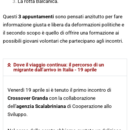
La rotta Balcanica.
Questi
3 appuntamenti
sono pensati anzitutto per fare
informazione giusta e libera da deformazioni politiche e
il secondo scopo è quello di offrire una formazione ai
possibili giovani volontari che partecipano agli incontri.
Dove il viaggio continua: il percorso di un
migrante dall’arrivo in Italia - 19 aprile
Venerdì 19 aprile si è tenuto il primo incontro di
Crossover Granda
con la collaborazione
dell’
agenzia Scalabriniana
di Cooperazione allo
Sviluppo.